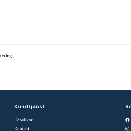
tering
Kundtjänst
S
Köpvillkor
Kontakt