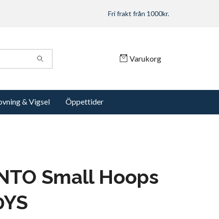
Fri frakt från 1000kr.
Varukorg
ovning & Vigsel
Öppettider
ENTO Small Hoops
0YS