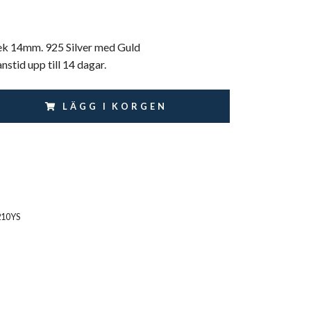
ek 14mm. 925 Silver med Guld
nstid upp till 14 dagar.
LÄGG I KORGEN
210YS