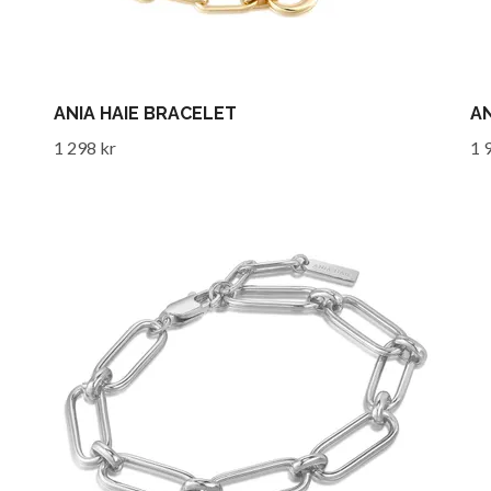
ANIA HAIE BRACELET
AN
1 298 kr
1 