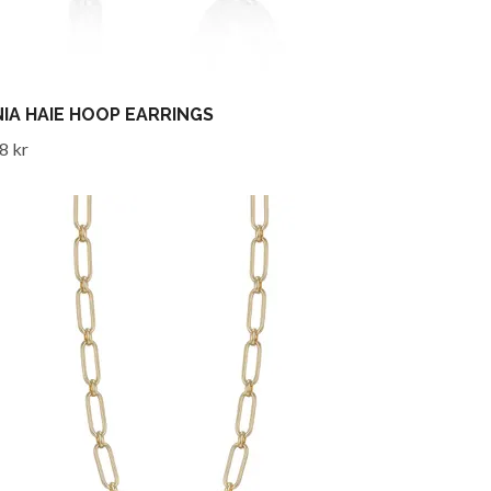
IA HAIE HOOP EARRINGS
8 kr