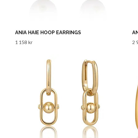
ANIA HAIE HOOP EARRINGS
AN
1 158 kr
2 