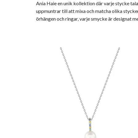
Ania Haie en unik kollektion där varje stycke ta
uppmuntrar till att mixa och matcha olika stycke
örhängen och ringar, varje smycke är designat m