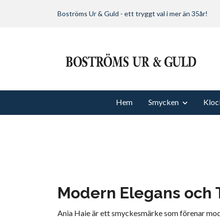
Boströms Ur & Guld - ett tryggt val i mer än 35år!
Hem
Smycken
Kloc
Modern Elegans och
Ania Haie är ett smyckesmärke som förenar moder