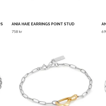
PS
ANIA HAIE EARRINGS POINT STUD
AN
758 kr
69