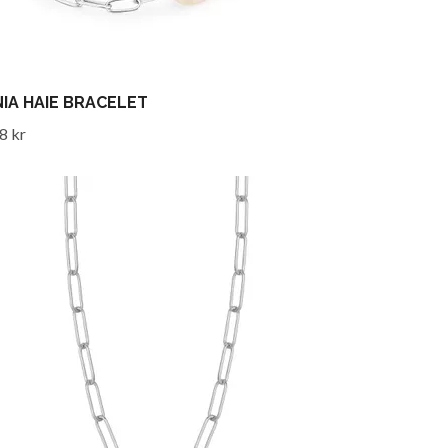
IA HAIE BRACELET
8 kr