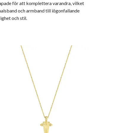
apade för att komplettera varandra, vilket
 halsband och armband till iögonfallande
ghet och stil.