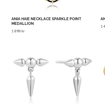
ANIA HAIE NECKLACE SPARKLE POINT
AN
MEDALLION
1 
1 898 kr