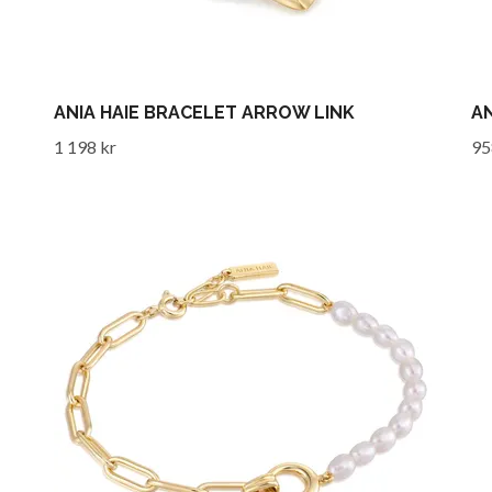
ANIA HAIE BRACELET ARROW LINK
AN
1 198 kr
95