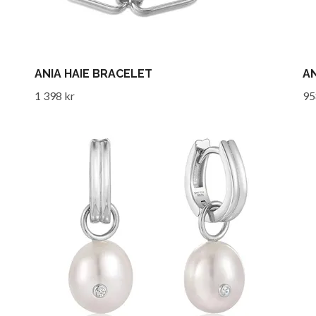
ANIA HAIE BRACELET
AN
1 398 kr
95