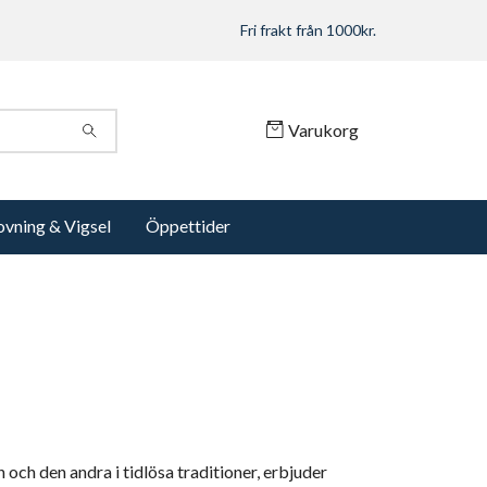
Fri frakt från 1000kr.
Varukorg
ovning & Vigsel
Öppettider
ch den andra i tidlösa traditioner, erbjuder