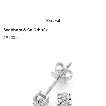
Flera val
Svedbom & Co Örh 18k
19 500 kr