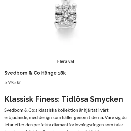
Flera val
Svedbom & Co Hänge 18k
5 995 kr
Klassisk Finess: Tidlösa Smycken
Svedbom & Co:s klassiska kollektion är hjärtat i vårt
erbjudande, med design som håller genom tiderna. Vare sig du
letar efter den perfekta diamantförlovningsringen som talar