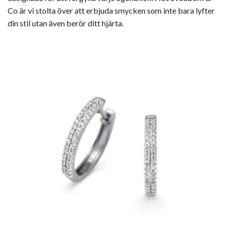
Co är vi stolta över att erbjuda smycken som inte bara lyfter
din stil utan även berör ditt hjärta.