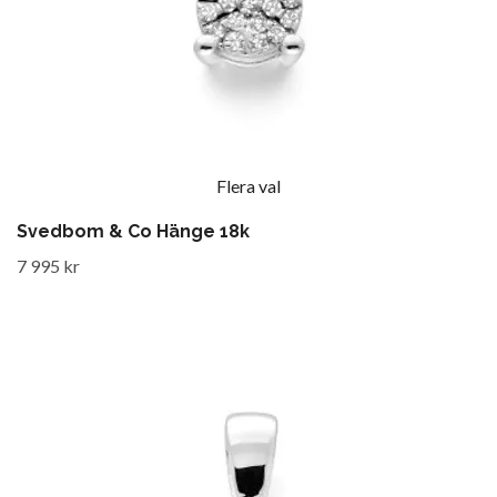
Flera val
Svedbom & Co Hänge 18k
7 995 kr