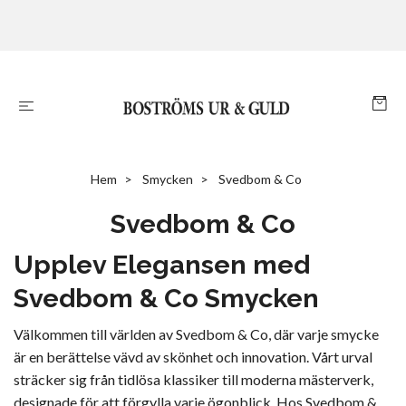
Hem
Smycken
Svedbom & Co
Svedbom & Co
Upplev Elegansen med
Svedbom & Co Smycken
Välkommen till världen av Svedbom & Co, där varje smycke
är en berättelse vävd av skönhet och innovation. Vårt urval
sträcker sig från tidlösa klassiker till moderna mästerverk,
designade för att förgylla varje ögonblick. Hos Svedbom &