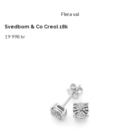
Flera val
Svedbom & Co Creol 18k
19 998 kr