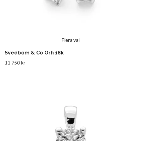
Flera val
Svedbom & Co Örh 18k
11 750 kr