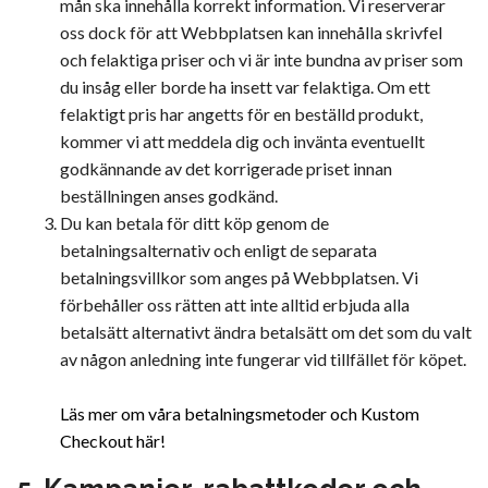
mån ska innehålla korrekt information. Vi reserverar
oss dock för att Webbplatsen kan innehålla skrivfel
och felaktiga priser och vi är inte bundna av priser som
du insåg eller borde ha insett var felaktiga. Om ett
felaktigt pris har angetts för en beställd produkt,
kommer vi att meddela dig och invänta eventuellt
godkännande av det korrigerade priset innan
beställningen anses godkänd.
Du kan betala för ditt köp genom de
betalningsalternativ och enligt de separata
betalningsvillkor som anges på Webbplatsen. Vi
förbehåller oss rätten att inte alltid erbjuda alla
betalsätt alternativt ändra betalsätt om det som du valt
av någon anledning inte fungerar vid tillfället för köpet.
Läs mer om våra betalningsmetoder och Kustom
Checkout här!