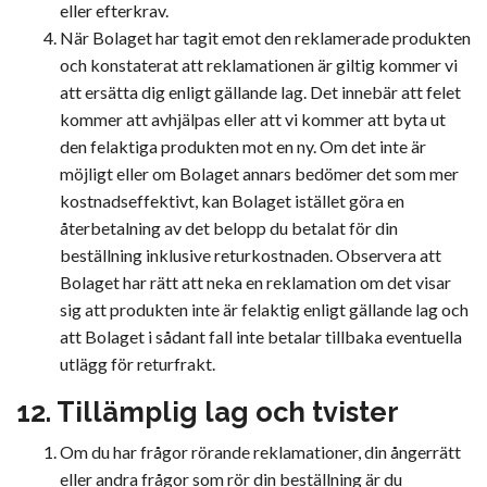
eller efterkrav.
När Bolaget har tagit emot den reklamerade produkten
och konstaterat att reklamationen är giltig kommer vi
att ersätta dig enligt gällande lag. Det innebär att felet
kommer att avhjälpas eller att vi kommer att byta ut
den felaktiga produkten mot en ny. Om det inte är
möjligt eller om Bolaget annars bedömer det som mer
kostnadseffektivt, kan Bolaget istället göra en
återbetalning av det belopp du betalat för din
beställning inklusive returkostnaden. Observera att
Bolaget har rätt att neka en reklamation om det visar
sig att produkten inte är felaktig enligt gällande lag och
att Bolaget i sådant fall inte betalar tillbaka eventuella
utlägg för returfrakt.
12. Tillämplig lag och tvister
Om du har frågor rörande reklamationer, din ångerrätt
eller andra frågor som rör din beställning är du