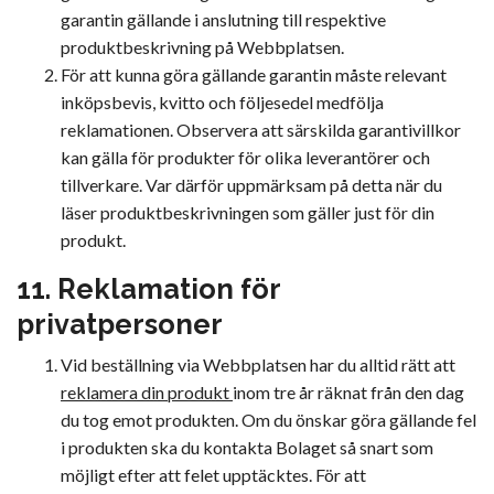
garantin gällande i anslutning till respektive
produktbeskrivning på Webbplatsen.
För att kunna göra gällande garantin måste relevant
inköpsbevis, kvitto och följesedel medfölja
reklamationen. Observera att särskilda garantivillkor
kan gälla för produkter för olika leverantörer och
tillverkare. Var därför uppmärksam på detta när du
läser produktbeskrivningen som gäller just för din
produkt.
11. Reklamation för
privatpersoner
Vid beställning via Webbplatsen har du alltid rätt att
reklamera din produkt
inom tre år räknat från den dag
du tog emot produkten. Om du önskar göra gällande fel
i produkten ska du kontakta Bolaget så snart som
möjligt efter att felet upptäcktes. För att