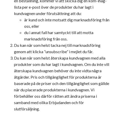
en beställning, kommer vi att skicka dig en kom-ihåg-
lista per e-post över de produkter du har lagt i
kundvagnen under förutsättning att du:
är kund och inte motsatt dig marknadsföring från
oss, eller
du i annat fall har samtyckt till att motta
marknadsföring från oss.
Du kan när som helst tacka nej till marknadsföring
genom att klicka ”unsubscribe” i mejlet du får.
Du kan när som helst återskapa kundvagnen med alla
produkter som du har lagt i kundvagnen. Om du inte vill
återskapa kundvagnen behöver du inte vidta några
åtgärder. Pris och tillgänglighet för produkterna är
baserade på de priser och den tillgänglighet som gällde
när du placerade produkterna i kundvagnen. Vi
förbehåller oss därför rätten att ändra priserna i
samband med olika Erbjudanden och för
slutförsäljning.