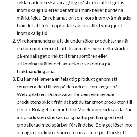
reklamationen ska vara giltig måste den alltid göras
inom skälig tid efter det att du märkt eller borde ha
märkt felet. En reklamation som görs inom två månader
från det att felet upptäcktes anses alltid vara gjord
inom skälig tid.
Vi rekommenderar att du undersöker produkterna när
du tar emot dem och att du anmäler eventuella skador
på emballaget direkt till transportören eller
utlämningsstället och antecknar skadorna på
frakthandlingarna.
Du kan reklamera en felaktig produkt genom att
returnera den till oss på den adress som anges på
Webbplatsen. Du ansvarar för den returnerade
produktens skick från det att du tar emot produkten till
det att Bolaget tar emot den. Vi rekommenderar därför
att produkten skickas i originalförpackning och väl
emballerad med spårbar försändelse. Bolaget löser inte
ut några produkter som returneras mot postförskott