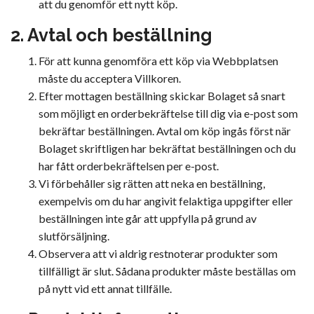
att du genomför ett nytt köp.
2. Avtal och beställning
För att kunna genomföra ett köp via Webbplatsen
måste du acceptera Villkoren.
Efter mottagen beställning skickar Bolaget så snart
som möjligt en orderbekräftelse till dig via e-post som
bekräftar beställningen. Avtal om köp ingås först när
Bolaget skriftligen har bekräftat beställningen och du
har fått orderbekräftelsen per e-post.
Vi förbehåller sig rätten att neka en beställning,
exempelvis om du har angivit felaktiga uppgifter eller
beställningen inte går att uppfylla på grund av
slutförsäljning.
Observera att vi aldrig restnoterar produkter som
tillfälligt är slut. Sådana produkter måste beställas om
på nytt vid ett annat tillfälle.