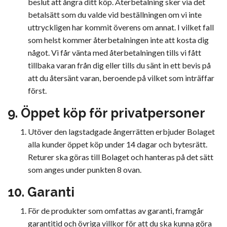
beslut att ångra ditt köp. Återbetalning sker via det
betalsätt som du valde vid beställningen om vi inte
uttryckligen har kommit överens om annat. I vilket fall
som helst kommer återbetalningen inte att kosta dig
något. Vi får vänta med återbetalningen tills vi fått
tillbaka varan från dig eller tills du sänt in ett bevis på
att du återsänt varan, beroende på vilket som inträffar
först.
9. Öppet köp för privatpersoner
Utöver den lagstadgade ångerrätten erbjuder Bolaget
alla kunder öppet köp under 14 dagar och bytesrätt.
Returer ska göras till Bolaget och hanteras på det sätt
som anges under punkten 8 ovan.
10. Garanti
För de produkter som omfattas av garanti, framgår
garantitid och övriga villkor för att du ska kunna göra