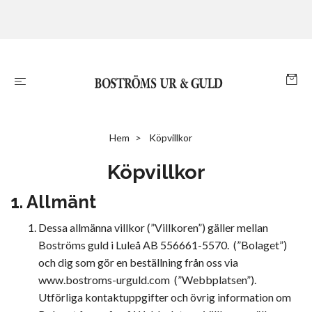
Hem
Köpvillkor
Köpvillkor
1. Allmänt
Dessa allmänna villkor (”Villkoren”) gäller mellan
Boströms guld i Luleå AB 556661-5570. (”Bolaget”)
och dig som gör en beställning från oss via
www.bostroms-urguld.com (”Webbplatsen”).
Utförliga kontaktuppgifter och övrig information om