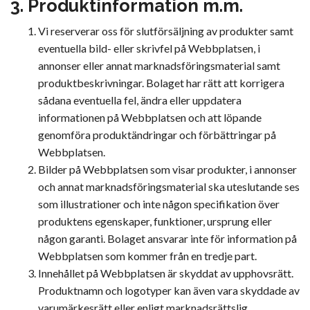
3. Produktinformation m.m.
Vi reserverar oss för slutförsäljning av produkter samt
eventuella bild- eller skrivfel på Webbplatsen, i
annonser eller annat marknadsföringsmaterial samt
produktbeskrivningar. Bolaget har rätt att korrigera
sådana eventuella fel, ändra eller uppdatera
informationen på Webbplatsen och att löpande
genomföra produktändringar och förbättringar på
Webbplatsen.
Bilder på Webbplatsen som visar produkter, i annonser
och annat marknadsföringsmaterial ska uteslutande ses
som illustrationer och inte någon specifikation över
produktens egenskaper, funktioner, ursprung eller
någon garanti. Bolaget ansvarar inte för information på
Webbplatsen som kommer från en tredje part.
Innehållet på Webbplatsen är skyddat av upphovsrätt.
Produktnamn och logotyper kan även vara skyddade av
varumärkesrätt eller enligt marknadsrättslig