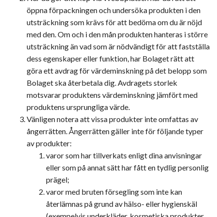
öppna förpackningen och undersöka produkten i den
utsträckning som krävs för att bedöma om du är nöjd
med den. Om och i den mån produkten hanteras i större
utsträckning än vad som är nödvändigt för att fastställa
dess egenskaper eller funktion, har Bolaget rätt att
göra ett avdrag för värdeminskning på det belopp som
Bolaget ska återbetala dig. Avdragets storlek
motsvarar produktens värdeminskning jämfört med
produktens ursprungliga värde.
Vänligen notera att vissa produkter inte omfattas av
ångerrätten. Ångerrätten gäller inte för följande typer
av produkter:
varor som har tillverkats enligt dina anvisningar
eller som på annat sätt har fått en tydlig personlig
prägel;
varor med bruten försegling som inte kan
återlämnas på grund av hälso- eller hygienskäl
(exempelvis underkläder, kosmetiska produkter,