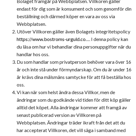
Bolaget framgår på Webbplatsen. Villkoren gäller
endast för dig som är konsument och som genomför din
beställning och därmed köper en vara av oss via
Webbplatsen.
Utöver Villkoren gäller även Bolagets integritetspolicy
https://www.bostroms-urguld.co…
. I denna policy kan
du läsa om hur vi behandlar dina personuppgifter när du
handlar hos oss.
Du som handlar som privatperson behöver vara över 16
år och inte stå under förmyndarskap. Om du är under 16
år krävs dina målsmäns samtycke för att få beställa hos
oss.
Vi kan när som helst ändra dessa Villkor, men de
ändringar som du godkände vid tiden för ditt köp gäller
alltid det köpet. Alla ändringar kommer att framgå av
senast publicerad version av Villkoren på
Webbplatsen. Ändringar träder ikraft från det att du
har accepterat Villkoren, det vill säga i samband med