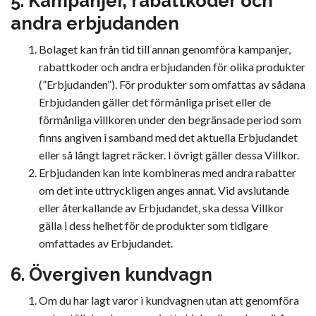
5. Kampanjer, rabattkoder och
andra erbjudanden
Bolaget kan från tid till annan genomföra kampanjer,
rabattkoder och andra erbjudanden för olika produkter
(”Erbjudanden”). För produkter som omfattas av sådana
Erbjudanden gäller det förmånliga priset eller de
förmånliga villkoren under den begränsade period som
finns angiven i samband med det aktuella Erbjudandet
eller så långt lagret räcker. I övrigt gäller dessa Villkor.
Erbjudanden kan inte kombineras med andra rabatter
om det inte uttryckligen anges annat. Vid avslutande
eller återkallande av Erbjudandet, ska dessa Villkor
gälla i dess helhet för de produkter som tidigare
omfattades av Erbjudandet.
6. Övergiven kundvagn
Om du har lagt varor i kundvagnen utan att genomföra