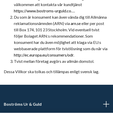
välkommen att kontakta vår kundtjänst
https://www.bostroms-urguld.co…
.
Du som är konsument kan även vända dig till Allmänna
reklamationsnämnden (ARN) via
arn.se
eller per post
till Box 174, 101 23 Stockholm. Vid eventuell tvist
följer Bolaget ARN:s rekommendationer. Som
konsument har du även möjlighet att klaga via EU:s
webbaserade plattform för tvistlösning som du når via
http://ec.europa.eu/consumers/odr
.
Tvist mellan företag avgörs av allmän domstol.
Dessa Villkor ska tolkas och tillämpas enligt svensk lag.
Boströms Ur & Guld