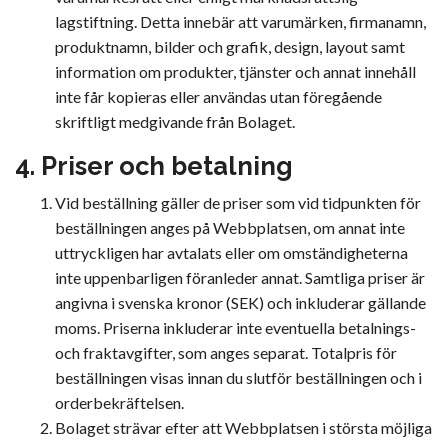
lagstiftning. Detta innebär att varumärken, firmanamn,
produktnamn, bilder och grafik, design, layout samt
information om produkter, tjänster och annat innehåll
inte får kopieras eller användas utan föregående
skriftligt medgivande från Bolaget.
4. Priser och betalning
Vid beställning gäller de priser som vid tidpunkten för
beställningen anges på Webbplatsen, om annat inte
uttryckligen har avtalats eller om omständigheterna
inte uppenbarligen föranleder annat. Samtliga priser är
angivna i svenska kronor (SEK) och inkluderar gällande
moms. Priserna inkluderar inte eventuella betalnings-
och fraktavgifter, som anges separat. Totalpris för
beställningen visas innan du slutför beställningen och i
orderbekräftelsen.
Bolaget strävar efter att Webbplatsen i största möjliga