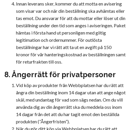
Innan leverans sker, kommer du att motta en avisering
som visar var och när din beställning ska avhämtas eller
tas emot. Du ansvarar för att du mottar eller löser ut din
beställning under den tid som anges i aviseringen. Paket
hämtas i första hand ut personligen med giltig
legitimation och ordernummer. För outlösta
beställningar har vi rätt att ta ut en avgift på 150
kronor för vår hanteringskostnad av beställningen samt
för returfrakten till oss.
8. Ångerrätt för privatpersoner
Vid köp av produkter från Webbplatsen har du rätt att
ångra din beställning inom 14 dagar utan att ange något
skäl, med undantag för vad som sägs nedan. Om du vill
använda dig av din ångerrätt ska du meddela oss inom
14 dagar från det att du har tagit emot den beställda
produkten (”Ångerfristen”).
När du gör ditt köp via Webbplatsen har du rätt att