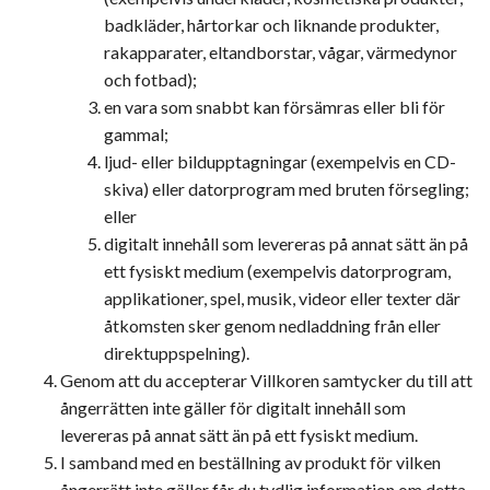
badkläder, hårtorkar och liknande produkter,
rakapparater, eltandborstar, vågar, värmedynor
och fotbad);
en vara som snabbt kan försämras eller bli för
gammal;
ljud- eller bildupptagningar (exempelvis en CD-
skiva) eller datorprogram med bruten försegling;
eller
digitalt innehåll som levereras på annat sätt än på
ett fysiskt medium (exempelvis datorprogram,
applikationer, spel, musik, videor eller texter där
åtkomsten sker genom nedladdning från eller
direktuppspelning).
Genom att du accepterar Villkoren samtycker du till att
ångerrätten inte gäller för digitalt innehåll som
levereras på annat sätt än på ett fysiskt medium.
I samband med en beställning av produkt för vilken
ångerrätt inte gäller får du tydlig information om detta.