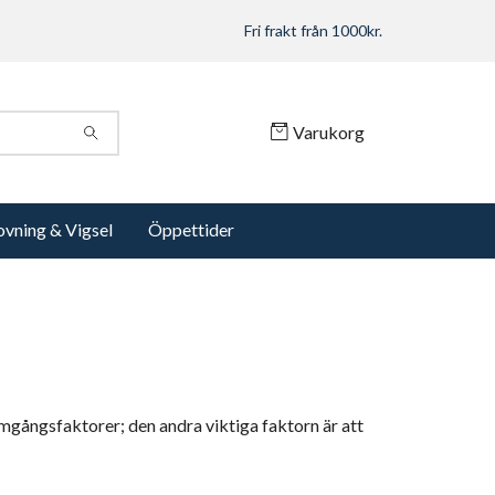
Fri frakt från 1000kr.
Varukorg
ovning & Vigsel
Öppettider
ramgångsfaktorer; den andra viktiga faktorn är att