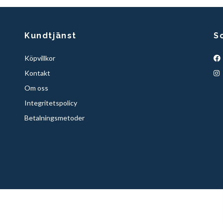
Kundtjänst
S
Köpvillkor
Kontakt
Om oss
Integritetspolicy
Betalningsmetoder