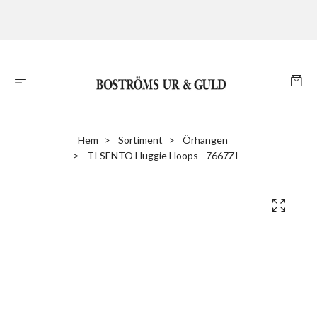
Hem
Sortiment
Örhängen
TI SENTO Huggie Hoops - 7667ZI