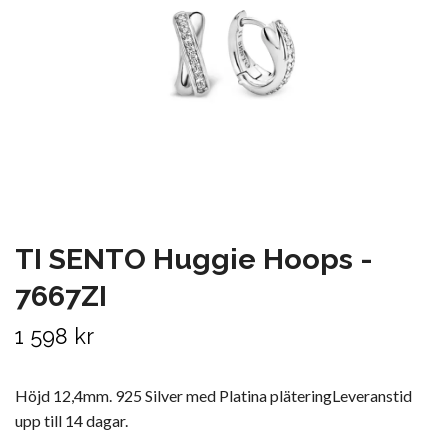
TI SENTO Huggie Hoops -
7667ZI
1 598 kr
Höjd 12,4mm. 925 Silver med Platina pläteringLeveranstid
upp till 14 dagar.