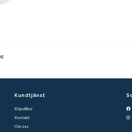
ng
Kundtjänst
S
Köpvillkor
Kontakt
Om oss