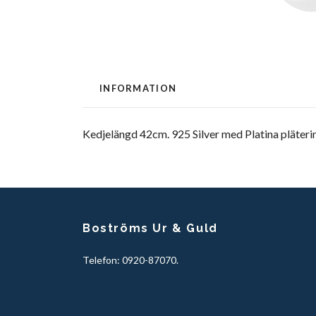
INFORMATION
Kedjelängd 42cm. 925 Silver med Platina pläteri
Boströms Ur & Guld
Telefon: 0920-87070.