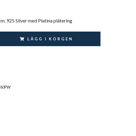
. 925 Silver med Platina plätering
LÄGG I KORGEN
760PW