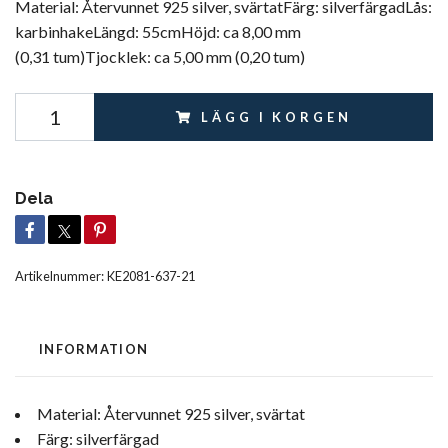
Material: Återvunnet 925 silver, svärtatFärg: silverfärgadLås:
karbinhakeLängd: 55cmHöjd: ca 8,00 mm
(0,31 tum)Tjocklek: ca 5,00 mm (0,20 tum)
LÄGG I KORGEN
Dela
Artikelnummer:
KE2081-637-21
INFORMATION
Material: Återvunnet 925 silver, svärtat
Färg: silverfärgad