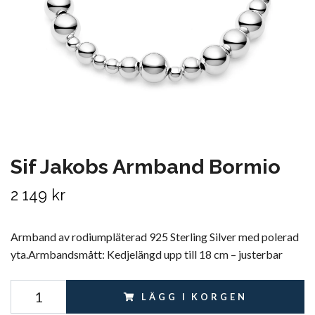
Sif Jakobs Armband Bormio
2 149 kr
Armband av rodiumpläterad 925 Sterling Silver med polerad
yta.Armbandsmått: Kedjelängd upp till 18 cm – justerbar
LÄGG I KORGEN