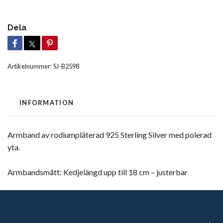
Dela
Artikelnummer:
SJ-B2598
INFORMATION
Armband av rodiumpläterad 925 Sterling Silver med polerad
yta.
Armbandsmått: Kedjelängd upp till 18 cm – justerbar