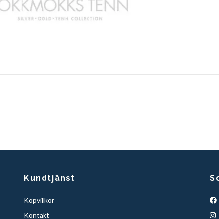
Kundtjänst
S
Köpvillkor
Kontakt