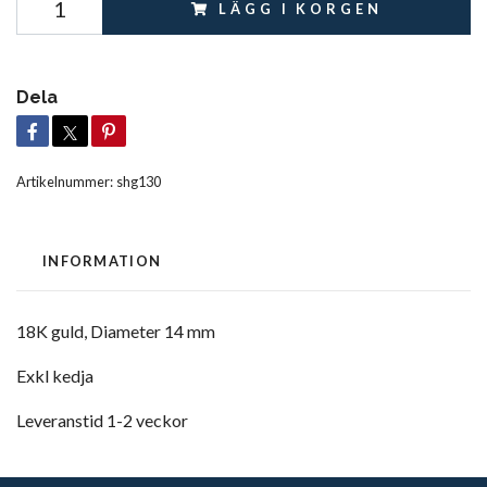
LÄGG I KORGEN
Dela
Artikelnummer:
shg130
INFORMATION
18K guld,
Diameter 14 mm
Exkl kedja
Leveranstid 1-2 veckor