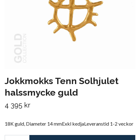
Jokkmokks Tenn Solhjulet
halssmycke guld
4 395 kr
18K guld, Diameter 14 mmExkl kedjaLeveranstid 1-2 veckor