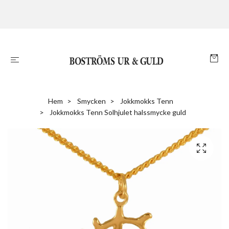
Hem
Smycken
Jokkmokks Tenn
Jokkmokks Tenn Solhjulet halssmycke guld