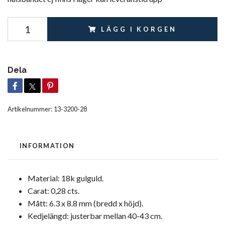
LÄGG I KORGEN
Dela
Artikelnummer:
13-3200-28
INFORMATION
Material: 18k gulguld.
Carat: 0,28 cts.
Mått: 6.3 x 8.8 mm (bredd x höjd).
Kedjelängd: justerbar mellan 40-43 cm.