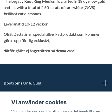
The Legacy Knot Ring Medium is crafted in 18k yellow gold
and set with a total of 2.50 carats of rare white (G/VS)
brilliant cut diamonds.
Leveranstid 10-12 veckor.
OBS: Detta är en specialtillverkad produkt som kommer
göras upp för dig exklusivt,
därför gäller ej ångerrätten på denna vara!
Boströms Ur & Guld
Kundtjänst
Vi använder cookies
Sociala medier
Vi använder cookies för att anpassa det innehåll som