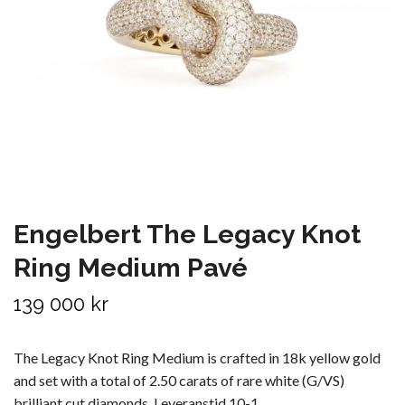
Engelbert The Legacy Knot
Ring Medium Pavé
139 000 kr
The Legacy Knot Ring Medium is crafted in 18k yellow gold
and set with a total of 2.50 carats of rare white (G/VS)
brilliant cut diamonds. Leveranstid 10-1