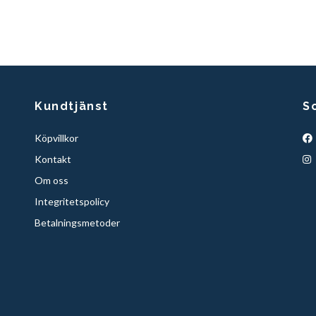
Kundtjänst
S
Köpvillkor
Kontakt
Om oss
Integritetspolicy
Betalningsmetoder