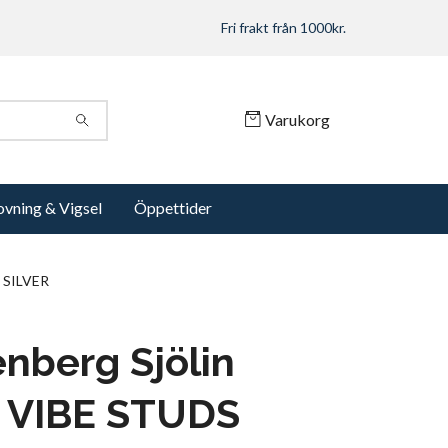
Fri frakt från 1000kr.
Varukorg
ovning & Vigsel
Öppettider
 SILVER
nberg Sjölin
 VIBE STUDS