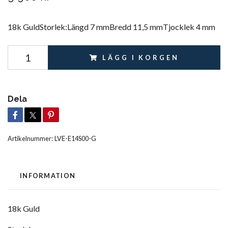
18k GuldStorlek:Längd 7 mmBredd 11,5 mmTjocklek 4 mm
LÄGG I KORGEN
Dela
Artikelnummer:
LVE-E14S00-G
INFORMATION
18k Guld