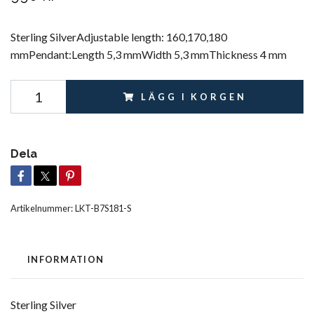
Sterling SilverAdjustable length: 160,170,180
mmPendant:Length 5,3 mmWidth 5,3 mmThickness 4 mm
LÄGG I KORGEN
Dela
Artikelnummer:
LKT-B7S181-S
INFORMATION
Sterling Silver