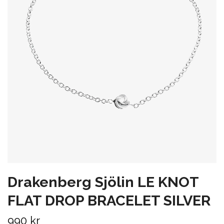
Drakenberg Sjölin LE KNOT
FLAT DROP BRACELET SILVER
990 kr