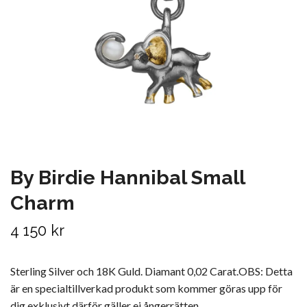
By Birdie Hannibal Small
Charm
4 150 kr
Sterling Silver och 18K Guld. Diamant 0,02 Carat.OBS: Detta
är en specialtillverkad produkt som kommer göras upp för
dig exklusivt,därför gäller ej ångerrätten