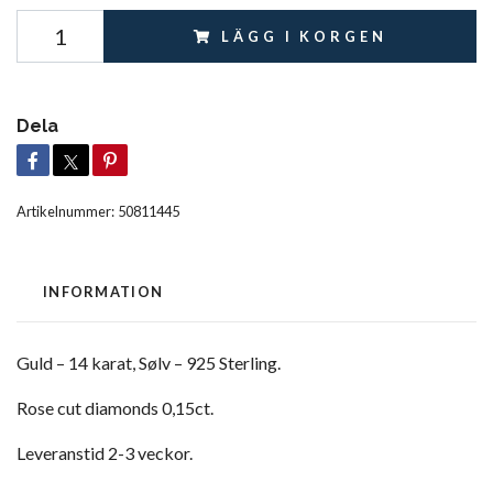
LÄGG I KORGEN
Dela
Artikelnummer:
50811445
INFORMATION
Guld – 14 karat, Sølv – 925 Sterling.
Rose cut diamonds 0,15ct.
Leveranstid 2-3 veckor.