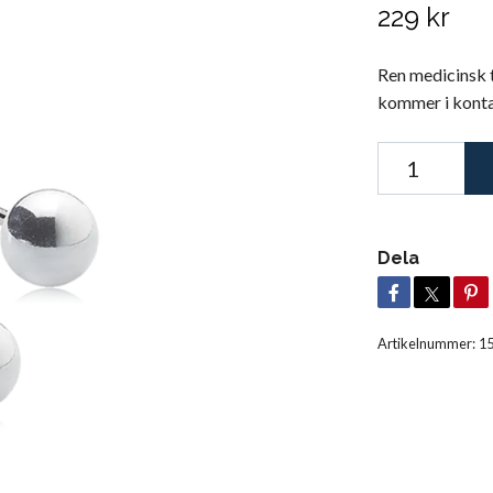
229 kr
Ren medicinsk t
kommer i konta
Dela
Artikelnummer:
1