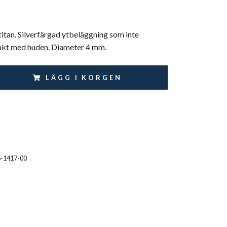
itan. Silverfärgad ytbeläggning som inte
kt med huden. Diameter 4 mm.
LÄGG I KORGEN
5-1417-00