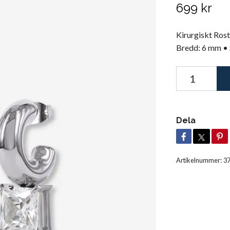
699 kr
Kirurgiskt Rost
Bredd: 6 mm • S
Dela
Artikelnummer:
3