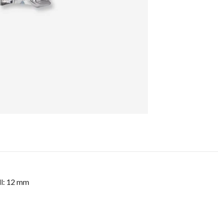
ll: 12 mm