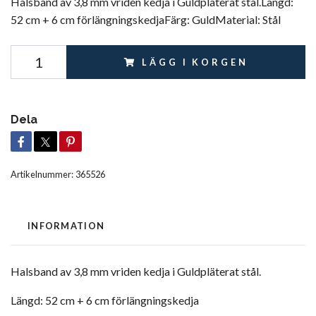
Halsband av 3,8 mm vriden kedja i Guldpläterat stål.Längd:
52 cm + 6 cm förlängningskedjaFärg: GuldMaterial: Stål
LÄGG I KORGEN
Dela
Artikelnummer:
365526
INFORMATION
Halsband av 3,8 mm vriden kedja i Guldpläterat stål.
Längd: 52 cm + 6 cm förlängningskedja