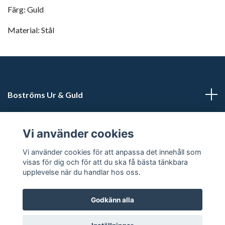
Färg: Guld
Material: Stål
Boströms Ur & Guld
Kundtjänst
Vi använder cookies
Sociala medier
Vi använder cookies för att anpassa det innehåll som
visas för dig och för att du ska få bästa tänkbara
upplevelse när du handlar hos oss.
Godkänn alla
© 2026 Boströms Ur & Guld