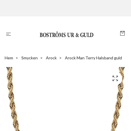
Hem
Smycken
Arock
Arock Man Terry Halsband guld