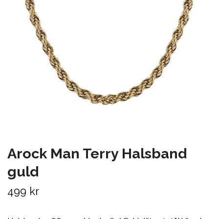
Arock Man Terry Halsband
guld
499 kr