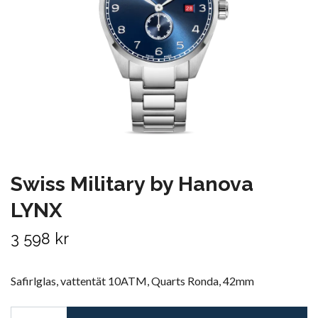
Swiss Military by Hanova
LYNX
3 598 kr
Safirlglas, vattentät 10ATM, Quarts Ronda, 42mm