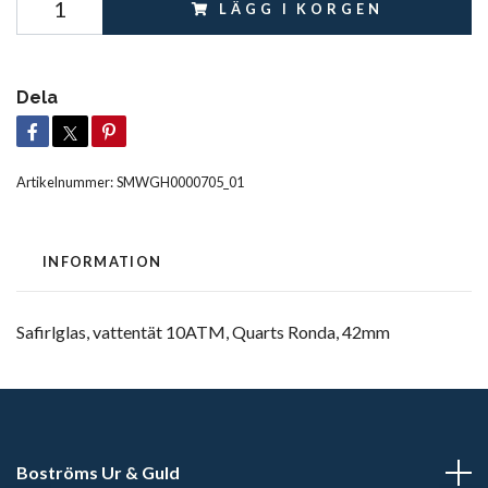
LÄGG I KORGEN
Dela
Artikelnummer:
SMWGH0000705_01
INFORMATION
Safirlglas, vattentät 10ATM, Quarts Ronda, 42mm
Boströms Ur & Guld