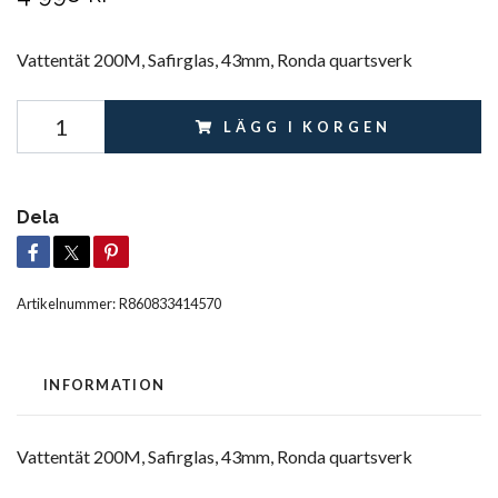
Vattentät 200M, Safirglas, 43mm, Ronda quartsverk
LÄGG I KORGEN
Dela
Artikelnummer:
R860833414570
INFORMATION
Vattentät 200M, Safirglas, 43mm, Ronda quartsverk