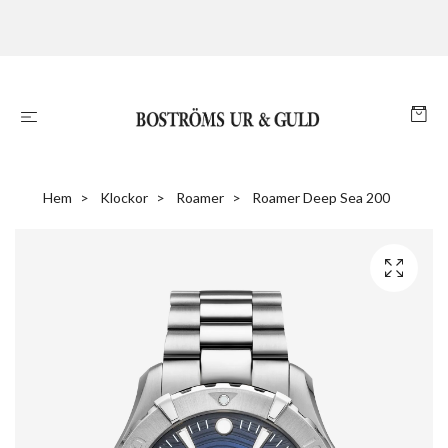
Hem
Klockor
Roamer
Roamer Deep Sea 200