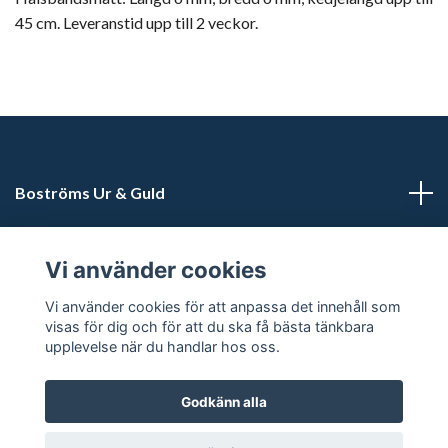
45 cm. Leveranstid upp till 2 veckor.
Boströms Ur & Guld
Kundtjänst
Vi använder cookies
Sociala medier
Vi använder cookies för att anpassa det innehåll som
visas för dig och för att du ska få bästa tänkbara
upplevelse när du handlar hos oss.
Godkänn alla
© 2026 Boströms Ur & Guld