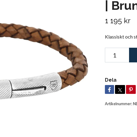
| Bru
1 195 kr
Klassiskt och s
Dela
Artikelnummer:
N