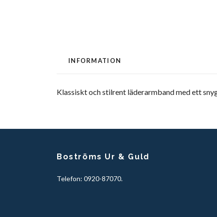
INFORMATION
Klassiskt och stilrent läderarmband med ett snyggt
Boströms Ur & Guld
Telefon: 0920-87070.