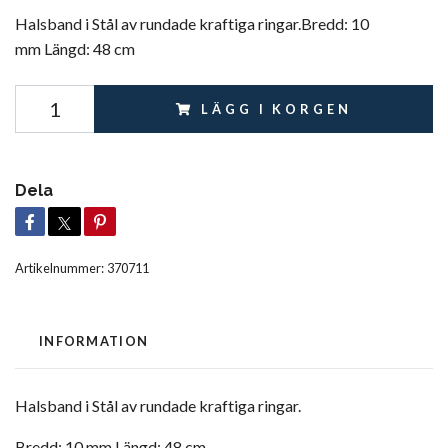
Halsband i Stål av rundade kraftiga ringar.Bredd: 10
mm Längd: 48 cm
LÄGG I KORGEN
Dela
Artikelnummer:
370711
INFORMATION
Halsband i Stål av rundade kraftiga ringar.
Bredd: 10 mm
Längd: 48 cm