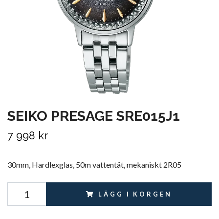
SEIKO PRESAGE SRE015J1
7 998 kr
30mm, Hardlexglas, 50m vattentät, mekaniskt 2R05
LÄGG I KORGEN