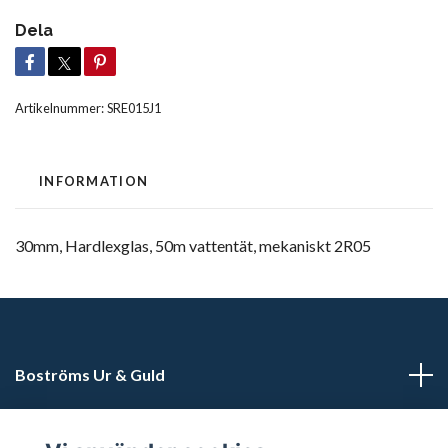
Dela
Artikelnummer:
SRE015J1
INFORMATION
30mm, Hardlexglas, 50m vattentät, mekaniskt 2R05
Boströms Ur & Guld
Kundtjänst